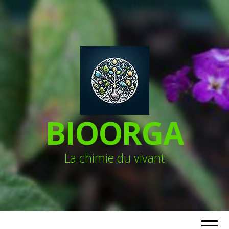
BIOORGA
La chimie du vivant