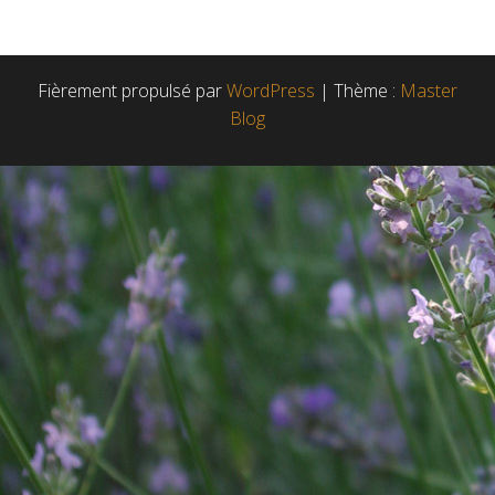
Fièrement propulsé par
WordPress
|
Thème :
Master
Blog