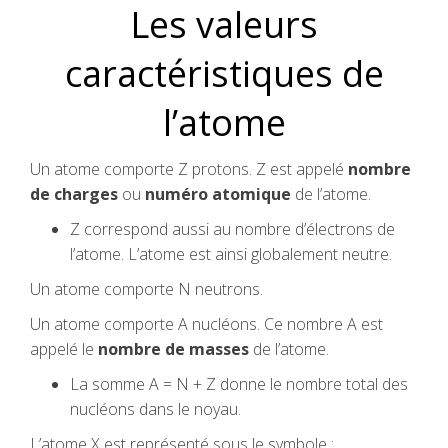
Les valeurs
caractéristiques de
l’atome
Un atome comporte Z protons. Z est appelé
nombre
de charges
ou
numéro atomique
de l’atome.
Z correspond aussi au nombre d’électrons de
l’atome. L’atome est ainsi globalement neutre.
Un atome comporte N neutrons.
Un atome comporte A nucléons. Ce nombre A est
appelé le
nombre de masses
de l’atome.
La somme A = N + Z donne le nombre total des
nucléons dans le noyau.
L’atome X est représenté sous le symbole :