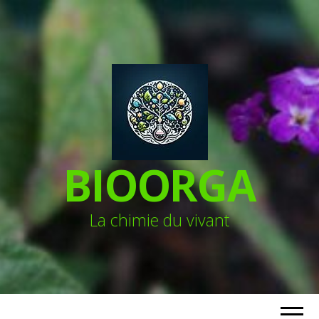
BIOORGA
La chimie du vivant